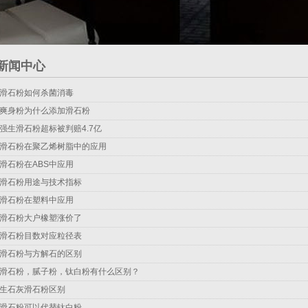
新闻中心
滑石粉如何杀菌消毒
爽身粉为什么添加滑石粉
强生滑石粉超标被判赔4.7亿
滑石粉在聚乙烯树脂中的应用
滑石粉在ABS中应用
滑石粉用途与技术指标
滑石粉在塑料中应用
滑石粉大户橡塑涨价了
滑石粉目数对应粒径表
滑石粉与方解石的区别
滑石粉，腻子粉，钛白粉有什么区别？
生石灰滑石粉区别
滑石粉可以代替钛白粉