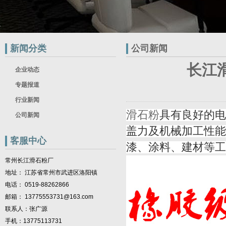
新闻分类
公司新闻
长江
企业动态
专题报道
行业新闻
滑石粉
具有良好的电
公司新闻
盖力及机械加工性能
客服中心
漆、涂料、建材等工
常州长江滑石粉厂
地址： 江苏省常州市武进区洛阳镇
电话： 0519-88262866
邮箱： 13775553731@163.com
联系人：张广源
手机：13775113731