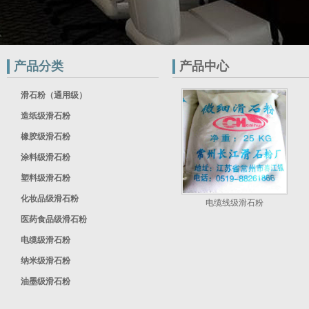
产品分类
产品中心
滑石粉（通用级）
造纸级滑石粉
橡胶级滑石粉
涂料级滑石粉
塑料级滑石粉
化妆品级滑石粉
电缆线级滑石粉
医药食品级滑石粉
电缆级滑石粉
纳米级滑石粉
油墨级滑石粉